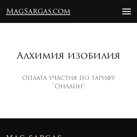
MagSargas.com
Алхимия изобилия
Оплата участия по тарифу
"Онлайн"