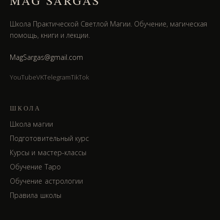
MAG SARGAS
Школа Практической Светлой Магии. Обучение, магическая
помощь, книги и лекции.
MagSargas@gmail.com
YouTube
VK
Telegram
TikTok
ШКОЛА
Школа магии
Подготовительный курс
Курсы и мастер-классы
Обучение Таро
Обучение астрологии
Правила школы