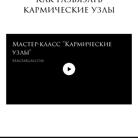
кармические узлы
Мастер-класс "Кармические
узлы"
MagSargas.com