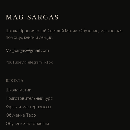
MAG SARGAS
Школа Практической Светлой Магии. Обучение, магическая
помощь, книги и лекции.
MagSargas@gmail.com
YouTube
VK
Telegram
TikTok
ШКОЛА
Школа магии
Подготовительный курс
Курсы и мастер-классы
Обучение Таро
Обучение астрологии