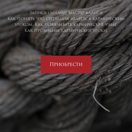
Запись онлайн мастер-класса
Как понять что ситуация является кармическим
уроком. Как развязывать кармические узлы.
Как проходить кармические уроки.
Приобрести