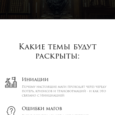
Какие темы будут
раскрыты:
Иниации
Почему настоящие маги проходят через череду
потерь, кризисов и трансформаций - и как это
связано с Инициацией
Ошибки магов