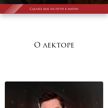
Сделать шаг на пути к магии
О лекторе