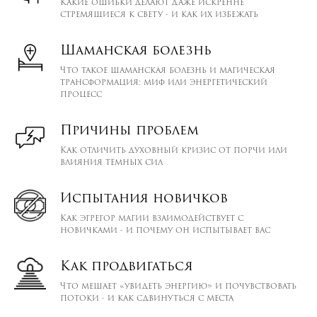
Какие ошибки делают даже искренне
стремящиеся к свету - и как их избежать
Шаманская болезнь
Что такое шаманская болезнь и магическая
трансформация: миф или энергетический
процесс
Причины проблем
Как отличить духовный кризис от порчи или
влияния тёмных сил
Испытания новичков
Как эгрегор магии взаимодействует с
новичками - и почему он испытывает вас
Как продвигаться
Что мешает «увидеть энергию» и почувствовать
потоки - и как сдвинуться с места