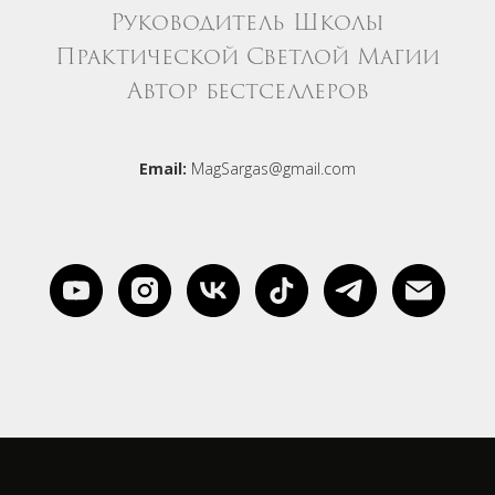
Руководитель Школы
Практической Светлой Магии
Автор бестселлеров
Email:
MagSargas@gmail.com