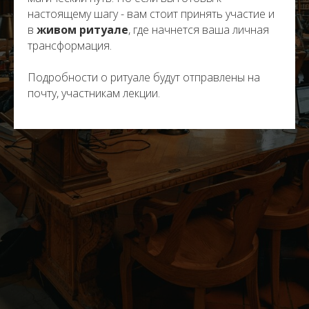
настоящему шагу - вам стоит принять участие и
в
живом ритуале
, где начнется ваша личная
трансформация.
Подробности о ритуале будут отправлены на
почту, участникам лекции.