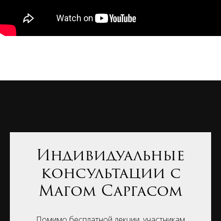
Индивидуальные
консультации с
Магом Саргасом
Помимо бесплатной лекции, участникам