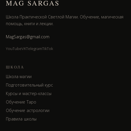
MAG SARGAS
Школа Практической Светлой Магии. Обучение, магическая
помощь, книги и лекции.
MagSargas@gmail.com
YouTube
VK
Telegram
TikTok
ШКОЛА
Школа магии
Подготовительный курс
Курсы и мастер-классы
Обучение Таро
Обучение астрологии
Правила школы