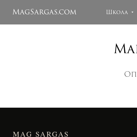
MagSargas.com
Школа
Ма
Оп
MAG SARGAS