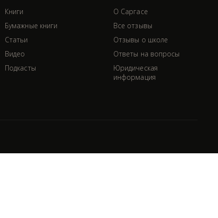
Книги
О Саргасе
Бумажные книги
Все отзывы
Статьи
Отзывы о школе
Видео
Ответы на вопросы
Подкасты
Юридическая
информация