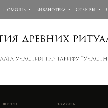
Помощь
Библиотека
Отзывы
гия древних ритуа
лата участия по тарифу "Участн
ШКОЛА
ПОМОЩЬ