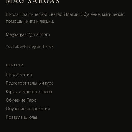
MAG SARGAS
Школа Практической Светлой Магии. Обучение, магическая
помощь, книги и лекции.
MagSargas@gmail.com
YouTube
VK
Telegram
TikTok
ШКОЛА
Школа магии
Подготовительный курс
Курсы и мастер-классы
Обучение Таро
Обучение астрологии
Правила школы