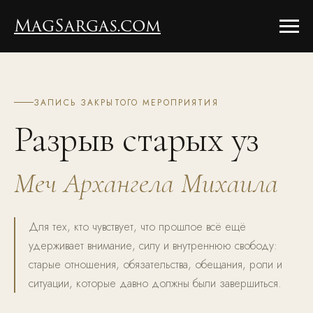
MagSargas.com
ЗАПИСЬ ЗАКРЫТОГО МЕРОПРИЯТИЯ
Разрыв старых уз
Меч Архангела Михаила
Для тех, кто чувствует, что прошлое всё ещё
удерживает внимание, силу и внутреннюю свободу:
старые отношения, обязательства, обещания, роли и
ситуации, которые давно должны были завершиться.