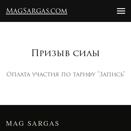
MagSargas.com
Призыв силы
Оплата участия по тарифу "Запись"
MAG SARGAS