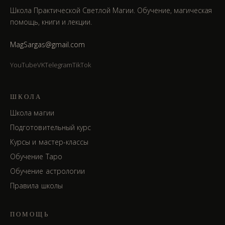
Школа Практической Светлой Магии. Обучение, магическая
помощь, книги и лекции.
MagSargas@gmail.com
YouTube
VK
Telegram
TikTok
ШКОЛА
Школа магии
Подготовительный курс
Курсы и мастер-классы
Обучение Таро
Обучение астрологии
Правила школы
ПОМОЩЬ