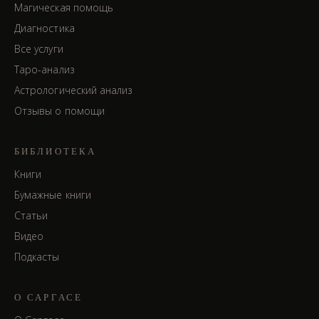
Магическая помощь
Диагностика
Все услуги
Таро-анализ
Астрологический анализ
Отзывы о помощи
БИБЛИОТЕКА
Книги
Бумажные книги
Статьи
Видео
Подкасты
О САРГАСЕ